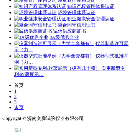
质量管理体系认证
知识产权管理体系认证
环境管理体系认证
职业健康安全管理认证
重合同守信用证书
诚信供应商证书
3A级优秀企业
仪器制造许可展
示（力…
仪器型式批准举
例（力…
实用新型专
利/软著展示…
首页
1
2
3
末页
Copyright ©
济南
文腾试验仪器有限公司