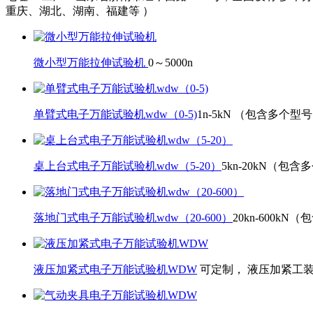
重庆、湖北、湖南、福建等 ）
微小型万能拉伸试验机
0～5000n
单臂式电子万能试验机wdw（0-5)
1n-5kN （包含多个型
桌上台式电子万能试验机wdw（5-20）
5kn-20kN（包
落地门式电子万能试验机wdw（20-600）
20kn-600k
液压加紧式电子万能试验机WDW
可定制， 液压加紧工