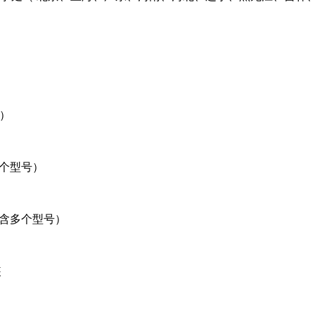
号）
含多个型号）
N（包含多个型号）
装