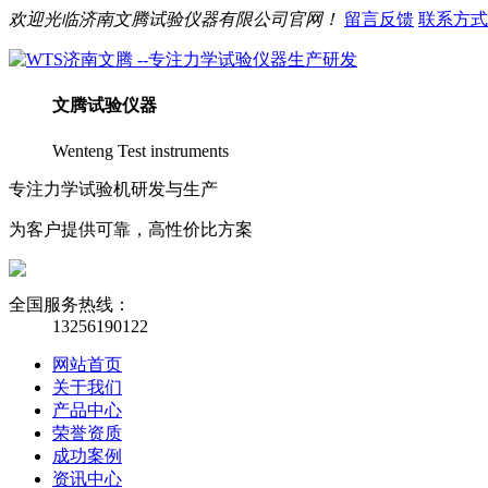
欢迎光临
济南
文腾
试验仪器有限公司官网！
留言反馈
联系方式
文腾
试验仪器
Wenteng Test instruments
专注力学试验机研发与生产
为客户提供可靠，高性价比方案
全国服务热线：
13256190122
网站首页
关于我们
产品中心
荣誉资质
成功案例
资讯中心