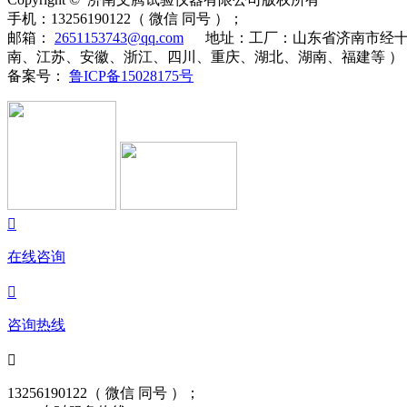
手机：
13256190122（ 微信 同号 ）；
邮箱：
2651153743@qq.com
地址：
工厂：山东省济南市经十
南、江苏、安徽、浙江、四川、重庆、湖北、湖南、福建等 ）
备案号：
鲁ICP备15028175号

在线咨询

咨询热线

13256190122（ 微信 同号 ）；