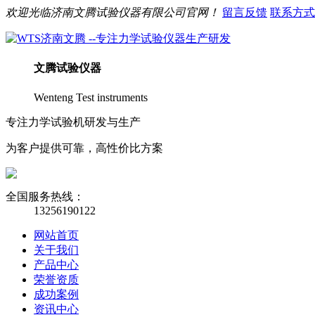
欢迎光临
济南
文腾
试验仪器有限公司官网！
留言反馈
联系方式
文腾
试验仪器
Wenteng Test instruments
专注力学试验机研发与生产
为客户提供可靠，高性价比方案
全国服务热线：
13256190122
网站首页
关于我们
产品中心
荣誉资质
成功案例
资讯中心