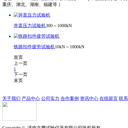
重庆、湖北、湖南、福建等 ）
井盖压力试验机
300～1000kN
铁路扣件疲劳试验机
10kN～1000kN
首页
上一页
1
下一页
末页
关于我们
产品中心
公司实力
合作案例
资讯中心
在线留言
联系
Copyright ©
济南
文腾
试验仪器有限公司版权所有