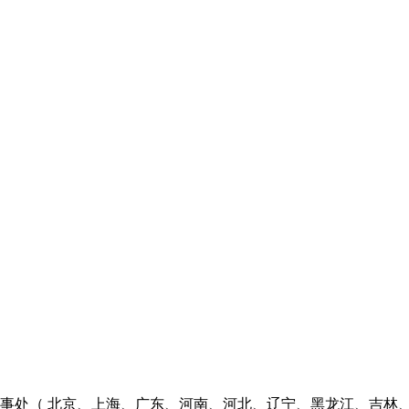
个办事处（ 北京、上海、广东、河南、河北、辽宁、黑龙江、吉