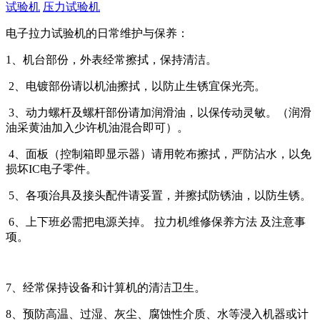
试验机
压力试验机
电子拉力试验机的日常维护与保养：
1、机台部份，外表经常擦拭，保持清洁。
2、电镀部份请以机油擦拭，以防止生锈宜保光亮。
3、动力螺杆及螺杆部份请加润滑油，以保传动灵敏。（润滑
油采黄油加入少许机油混合即可）。
4、面板（控制箱即显示器）请用乾布擦拭，严防沾水，以免
损坏IC电子零件。
5、各项治具及接头配件请妥置，并擦拭防锈油，以防生锈。
6、上下班必需把电源关掉。 拉力机维修保养方法 及注意事
项。
7、经常保持设备和计算机的清洁卫生。
8、预防高温、过湿、灰尘、腐蚀性介质、水等浸入机器或计