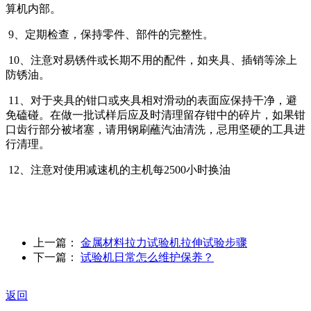
算机内部。
9、定期检查，保持零件、部件的完整性。
10、注意对易锈件或长期不用的配件，如夹具、插销等涂上
防锈油。
11、对于夹具的钳口或夹具相对滑动的表面应保持干净，避
免磕碰。在做一批试样后应及时清理留存钳中的碎片，如果钳
口齿行部分被堵塞，请用钢刷蘸汽油清洗，忌用坚硬的工具进
行清理。
12、注意对使用减速机的主机每2500小时换油
上一篇：
金属材料拉力试验机拉伸试验步骤
下一篇：
试验机日常怎么维护保养？
返回