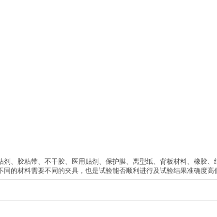
剂、胶粘带、不干胶、医用贴剂、保护膜、离型纸、背板材料、橡胶、纸
不同的材料需要不同的夹具，也是试验能否顺利进行及试验结果准确度高