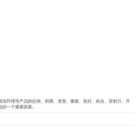
张纤维等产品的拉伸、剥离、变形、撕裂、热封、粘合、穿刺力、开
低的一个重要因素。