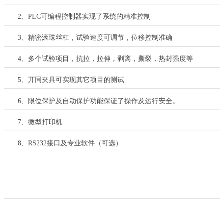
2
、
PLC
可编程控制器实现了系统的精准控制
3
、精密滚珠丝杠，试验速度可调节，位移控制准确
4
、多个试验项目，抗拉，拉伸，剥离，撕裂，热封强度等
5
、丌同夹具可实现其它项目的测试
6
、限位保护及自动保护功能保证了操作及运行安全。
7
、微型打印机
8
、
RS232
接口及专业软件（可选）