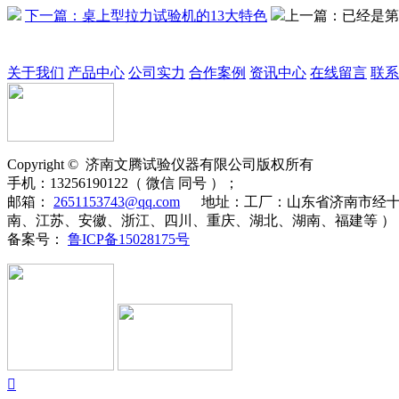
下一篇：桌上型拉力试验机的13大特色
上一篇：已经是第
关于我们
产品中心
公司实力
合作案例
资讯中心
在线留言
联系
Copyright ©
济南
文腾
试验仪器有限公司版权所有
手机：
13256190122（ 微信 同号 ）；
邮箱：
2651153743@qq.com
地址：
工厂：山东省济南市经十
南、江苏、安徽、浙江、四川、重庆、湖北、湖南、福建等 ）
备案号：
鲁ICP备15028175号
