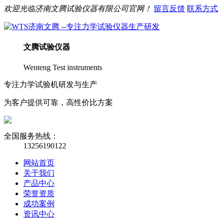
欢迎光临
济南
文腾
试验仪器有限公司官网！
留言反馈
联系方式
文腾
试验仪器
Wenteng Test instruments
专注力学试验机研发与生产
为客户提供可靠，高性价比方案
全国服务热线：
13256190122
网站首页
关于我们
产品中心
荣誉资质
成功案例
资讯中心