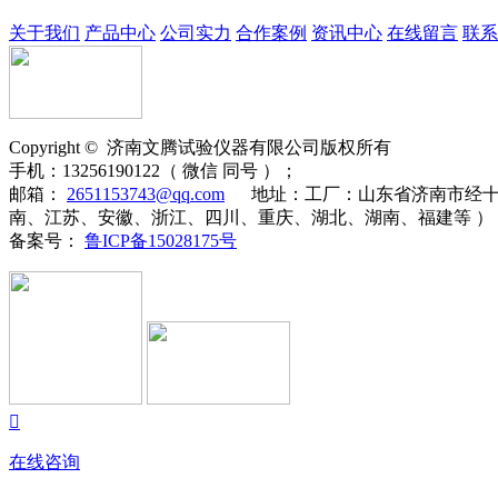
关于我们
产品中心
公司实力
合作案例
资讯中心
在线留言
联系
Copyright ©
济南
文腾
试验仪器有限公司版权所有
手机：
13256190122（ 微信 同号 ）；
邮箱：
2651153743@qq.com
地址：
工厂：山东省济南市经十
南、江苏、安徽、浙江、四川、重庆、湖北、湖南、福建等 ）
备案号：
鲁ICP备15028175号

在线咨询