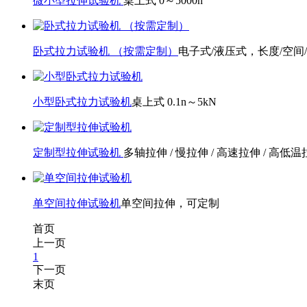
微小型拉伸试验机
桌上式 0～5000n
卧式拉力试验机 （按需定制）
电子式/液压式，长度/空间
小型卧式拉力试验机
桌上式 0.1n～5kN
定制型拉伸试验机
多轴拉伸 / 慢拉伸 / 高速拉伸 / 高低
单空间拉伸试验机
单空间拉伸，可定制
首页
上一页
1
下一页
末页