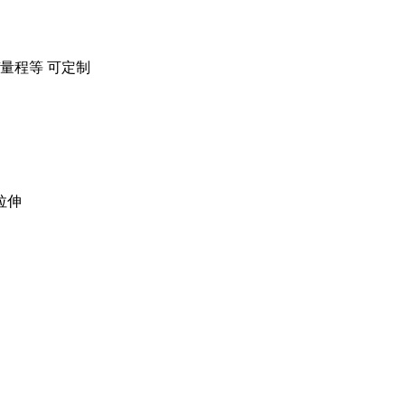
/量程等 可定制
温拉伸