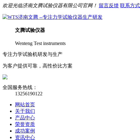
欢迎光临
济南
文腾
试验仪器有限公司官网！
留言反馈
联系方式
文腾
试验仪器
Wenteng Test instruments
专注力学试验机研发与生产
为客户提供可靠，高性价比方案
全国服务热线：
13256190122
网站首页
关于我们
产品中心
荣誉资质
成功案例
资讯中心