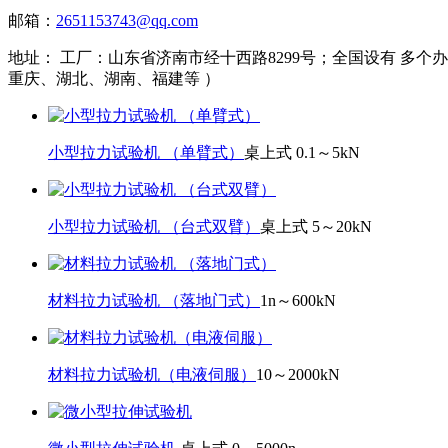
邮箱：
2651153743@qq.com
地址：
工厂：山东省济南市经十西路8299号；全国设有 多
重庆、湖北、湖南、福建等 ）
小型拉力试验机 （单臂式）
桌上式 0.1～5kN
小型拉力试验机 （台式双臂）
桌上式 5～20kN
材料拉力试验机 （落地门式）
1n～600kN
材料拉力试验机（电液伺服）
10～2000kN