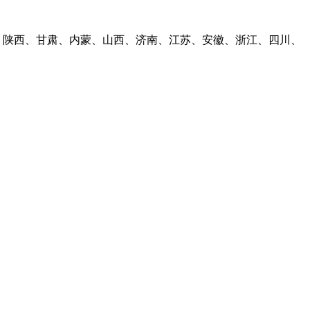
林、陕西、甘肃、内蒙、山西、济南、江苏、安徽、浙江、四川、