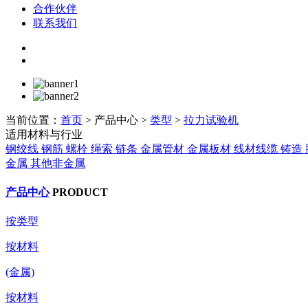
合作伙伴
联系我们
当前位置：
首页
>
产品中心
>
类型
>
拉力试验机
适用材料与行业
钢绞线
钢筋
螺栓
绳索
链条
金属管材
金属板材
线材线缆
铸造
金属
其他非金属
产品中心
PRODUCT
按类型
按材料
(金属)
按材料