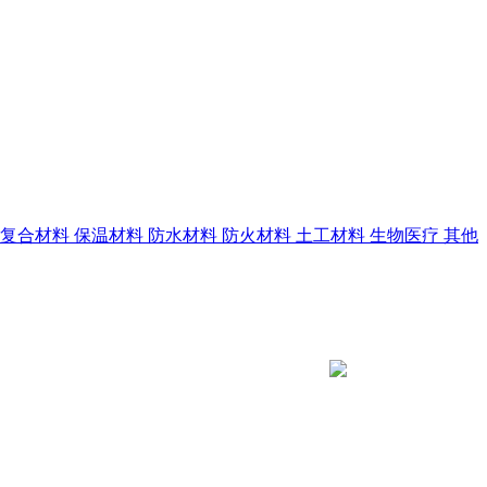
复合材料
保温材料
防水材料
防火材料
土工材料
生物医疗
其他