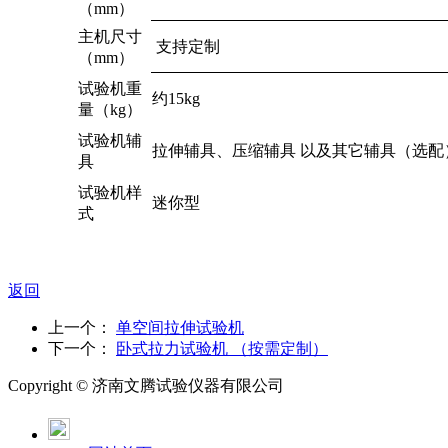
（mm）
主机尺寸
支持定制
（mm）
试验机重
约15kg
量（kg）
试验机辅
拉伸辅具、压缩辅具 以及其它辅具（选配
具
试验机样
迷你型
式
返回
上一个：
单空间拉伸试验机
下一个：
卧式拉力试验机 （按需定制）
Copyright ©
济南
文腾试验仪器有限公司