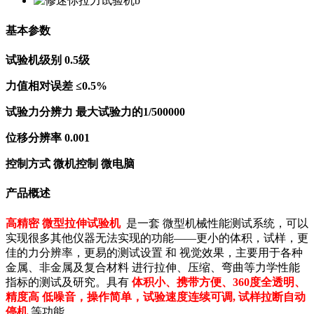
基本参数
试验机级别 0.5级
力值相对误差 ≤0.5%
试验力分辨力 最大试验力的1/500000
位移分辨率 0.001
控制方式 微机控制 微电脑
产品概述
高精密 微型拉伸试验机
是一套 微型机械性能测试系统，可以
实现很多其他仪器无法实现的功能——更小的体积，试样，更
佳的力分辨率，更易的测试设置 和 视觉效果，主要用于各种
金属、非金属及复合材料 进行拉伸、压缩、弯曲等力学性能
指标的测试及研究。具有
体
积小、携带方便、360度全透明、
精度高 低噪音，操作简单，试验速度连续可调, 试样拉断自动
停机
等功能 。