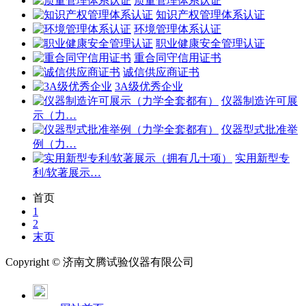
质量管理体系认证
知识产权管理体系认证
环境管理体系认证
职业健康安全管理认证
重合同守信用证书
诚信供应商证书
3A级优秀企业
仪器制造许可展
示（力…
仪器型式批准举
例（力…
实用新型专
利/软著展示…
首页
1
2
末页
Copyright ©
济南
文腾试验仪器有限公司