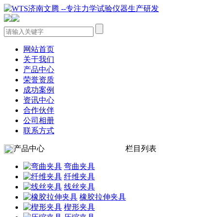
网站首页
关于我们
产品中心
荣誉资质
成功案例
资讯中心
合作伙伴
公司相册
联系方式
产品中心
栏目列表
弯曲夹具
纤维夹具
线丝夹具
橡胶拉伸夹具
楔形夹具