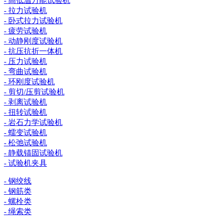
- 高低温万能试验机
- 拉力试验机
- 卧式拉力试验机
- 疲劳试验机
- 动静刚度试验机
- 抗压抗折一体机
- 压力试验机
- 弯曲试验机
- 环刚度试验机
- 剪切/压剪试验机
- 剥离试验机
- 扭转试验机
- 岩石力学试验机
- 蠕变试验机
- 松弛试验机
- 静载锚固试验机
- 试验机夹具
- 钢绞线
- 钢筋类
- 螺栓类
- 绳索类