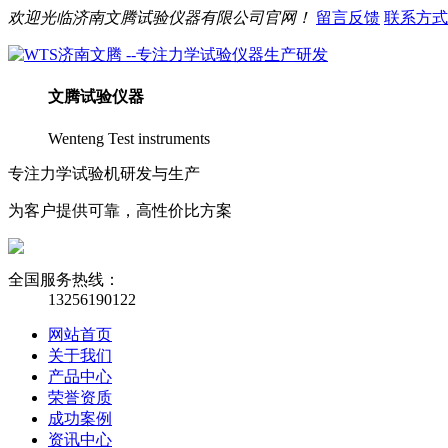
欢迎光临
济南
文腾
试验仪器有限公司官网！
留言反馈
联系方式
文腾
试验仪器
Wenteng Test instruments
专注力学试验机研发与生产
为客户提供可靠，高性价比方案
全国服务热线：
13256190122
网站首页
关于我们
产品中心
荣誉资质
成功案例
资讯中心