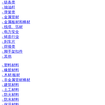
- 链条类
- 抽油杆
- 弹簧类
- 金属管材
- 金属板材和棒材
- 线缆、箔材
- 电力安全
- 铸造行业
- 刹车片
- 焊接类
- 脚手架扣件
- 其他
- 塑料材料
- 橡胶材料
- 木材/板材
- 非金属管材棒材
- 建筑材料
- 土工材料
- 防火材料
- 防水材料
- 保温材料