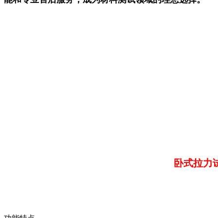
卧式拉力试