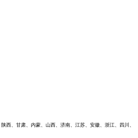
林、陕西、甘肃、内蒙、山西、济南、江苏、安徽、浙江、四川、