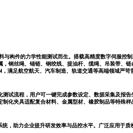
材料与构件的力学性能测试而生。搭载高精度数字伺服控
属，钢丝绳、锚链、钢绞线、提油杆、缆绳、吊装带、链
000kN，满足航空航天、汽车制造、轨道交通等高端领域严苛
化测试流程，用户可一键完成参数设定、数据采集及报告
定制化夹具适配复合材料、金属型材、橡胶制品等特殊样
室管理系统，助力企业提升研发效率与品控水平。广泛应用