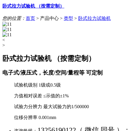
卧式拉力试验机 （按需定制）
您的位置：
首页
>
产品中心
>
类型
>
卧式拉力试验机
<
>
卧式拉力试验机 （按需定制）
电子式/液压式，长度/空间/量程等 可定制
试验机级别 1级或0.5级
力值相对误差 ≤示值的±1%
试验力分辨力 最大试验力的1/500000
位移分辨率 0.001mm
13256190122（ 微信 同号 ）；
咨询热线：