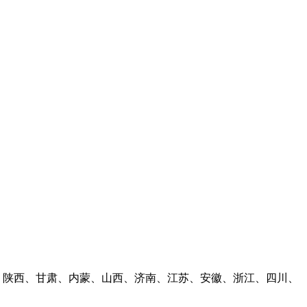
林、陕西、甘肃、内蒙、山西、济南、江苏、安徽、浙江、四川、