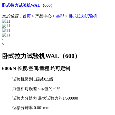
卧式拉力试验机WAL（600）
您的位置：
首页
>
产品中心
>
类型
>
卧式拉力试验机
<
>
卧式拉力试验机WAL（600）
600kN 长度/空间/量程 均可定制
试验机级别 1级或0.5级
力值相对误差 ≤示值的±1%
试验力分辨力 最大试验力的1/500000
位移分辨率 0.001mm