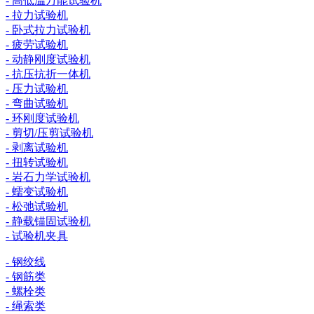
- 高低温万能试验机
- 拉力试验机
- 卧式拉力试验机
- 疲劳试验机
- 动静刚度试验机
- 抗压抗折一体机
- 压力试验机
- 弯曲试验机
- 环刚度试验机
- 剪切/压剪试验机
- 剥离试验机
- 扭转试验机
- 岩石力学试验机
- 蠕变试验机
- 松弛试验机
- 静载锚固试验机
- 试验机夹具
- 钢绞线
- 钢筋类
- 螺栓类
- 绳索类