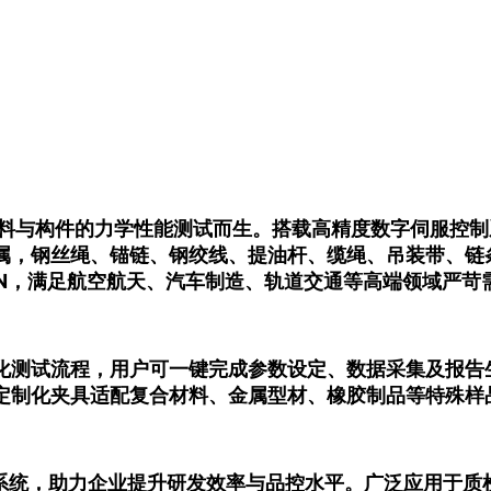
材料与构件的力学性能测试而生。搭载高精度数字伺服控
属，钢丝绳、锚链、钢绞线、提油杆、缆绳、吊装带、链
000kN，满足航空航天、汽车制造、轨道交通等高端领域严苛
化测试流程，用户可一键完成参数设定、数据采集及报告
定制化夹具适配复合材料、金属型材、橡胶制品等特殊样
室管理系统，助力企业提升研发效率与品控水平。广泛应用