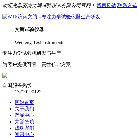
欢迎光临
济南
文腾
试验仪器有限公司官网！
留言反馈
联系方式
文腾
试验仪器
Wenteng Test instruments
专注力学试验机研发与生产
为客户提供可靠，高性价比方案
全国服务热线：
13256190122
网站首页
关于我们
产品中心
荣誉资质
成功案例
资讯中心