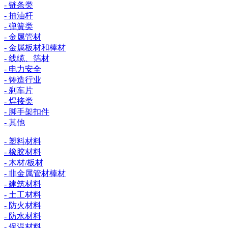
- 链条类
- 抽油杆
- 弹簧类
- 金属管材
- 金属板材和棒材
- 线缆、箔材
- 电力安全
- 铸造行业
- 刹车片
- 焊接类
- 脚手架扣件
- 其他
- 塑料材料
- 橡胶材料
- 木材/板材
- 非金属管材棒材
- 建筑材料
- 土工材料
- 防火材料
- 防水材料
- 保温材料