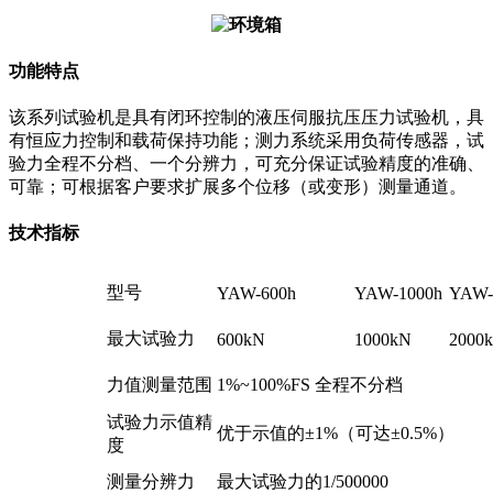
功能特点
该系列试验机是具有闭环控制的液压伺服抗压压力试验机，具
有恒应力控制和载荷保持功能；测力系统采用负荷传感器，试
验力全程不分档、一个分辨力，可充分保证试验精度的准确、
可靠；可根据客户要求扩展多个位移（或变形）测量通道。
技术指标
型号
YAW-600h
YAW-1000h
YAW-
最大试验力
600kN
1000kN
2000
力值测量范围
1%~100%FS 全程不分档
试验力示值精
优于示值的±1%（可达±0.5%）
度
测量分辨力
最大试验力的1/500000