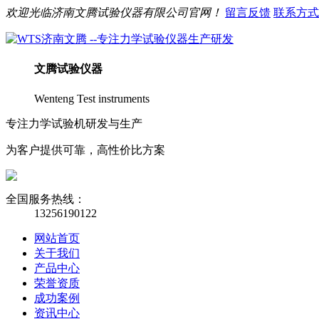
欢迎光临
济南
文腾
试验仪器有限公司官网！
留言反馈
联系方式
文腾
试验仪器
Wenteng Test instruments
专注力学试验机研发与生产
为客户提供可靠，高性价比方案
全国服务热线：
13256190122
网站首页
关于我们
产品中心
荣誉资质
成功案例
资讯中心