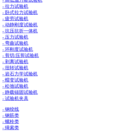
- 高低温万能试验机
- 拉力试验机
- 卧式拉力试验机
- 疲劳试验机
- 动静刚度试验机
- 抗压抗折一体机
- 压力试验机
- 弯曲试验机
- 环刚度试验机
- 剪切/压剪试验机
- 剥离试验机
- 扭转试验机
- 岩石力学试验机
- 蠕变试验机
- 松弛试验机
- 静载锚固试验机
- 试验机夹具
- 钢绞线
- 钢筋类
- 螺栓类
- 绳索类