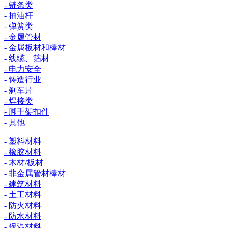
- 链条类
- 抽油杆
- 弹簧类
- 金属管材
- 金属板材和棒材
- 线缆、箔材
- 电力安全
- 铸造行业
- 刹车片
- 焊接类
- 脚手架扣件
- 其他
- 塑料材料
- 橡胶材料
- 木材/板材
- 非金属管材棒材
- 建筑材料
- 土工材料
- 防火材料
- 防水材料
- 保温材料