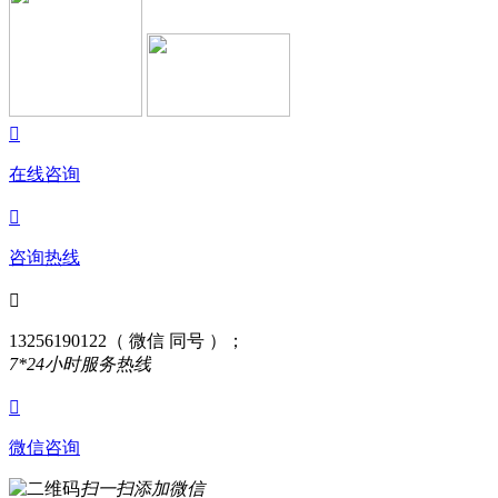

在线咨询

咨询热线

13256190122（ 微信 同号 ）；
7*24小时服务热线

微信咨询
扫一扫添加微信