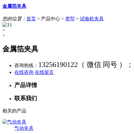
金属箔夹具
您的位置：
首页
>
产品中心
>
类型
>
试验机夹具
<
>
金属箔夹具
13256190122（ 微信 同号 ）；
咨询热线：
在线咨询
在线留言
产品详情
联系我们
相关的产品
气动夹具