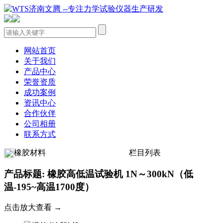
网站首页
关于我们
产品中心
荣誉资质
成功案例
资讯中心
合作伙伴
公司相册
联系方式
橡胶材料
栏目列表
产品标题: 橡胶高低温试验机 1N～300kN（低
温-195~高温1700度）
点击放大查看 →