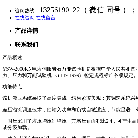
13256190122（ 微信 同号 ）；
咨询热线：
在线咨询
在线留言
产品详情
联系我们
产品概述
YSW-2000KN电液伺服岩石万能试验机是根据中华人民共和国水
力、压力和万能试验机JJG 139-1999》检定规程标准各项规定
功能特点
该机液压系统采取了高度集成，结构紧凑美观；其调速系统采
差压溢流调速技术，使输入功率和负载自敏适应，节能显著，
围压采用了液压增压缸增压，其增压缸面积比2.4，可产生高
或分级加载。