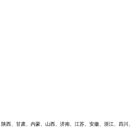
林、陕西、甘肃、内蒙、山西、济南、江苏、安徽、浙江、四川、