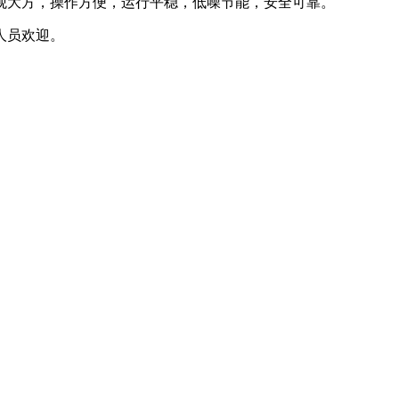
观大方，操作方便，运行平稳，低噪节能，安全可靠。
人员欢迎。