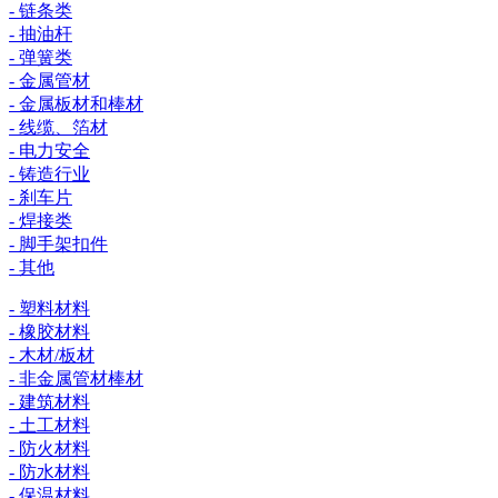
- 链条类
- 抽油杆
- 弹簧类
- 金属管材
- 金属板材和棒材
- 线缆、箔材
- 电力安全
- 铸造行业
- 刹车片
- 焊接类
- 脚手架扣件
- 其他
- 塑料材料
- 橡胶材料
- 木材/板材
- 非金属管材棒材
- 建筑材料
- 土工材料
- 防火材料
- 防水材料
- 保温材料