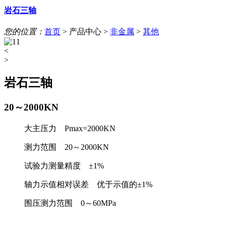
岩石三轴
您的位置：
首页
>
产品中心
>
非金属
>
其他
<
>
岩石三轴
20～2000KN
大主压力 Pmax=2000KN
测力范围 20～2000KN
试验力测量精度 ±1%
轴力示值相对误差 优于示值的±1%
围压测力范围 0～60MPa