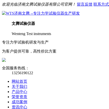
欢迎光临
济南
文腾
试验仪器有限公司官网！
留言反馈
联系方式
文腾
试验仪器
Wenteng Test instruments
专注力学试验机研发与生产
为客户提供可靠，高性价比方案
全国服务热线：
13256190122
网站首页
关于我们
产品中心
荣誉资质
成功案例
资讯中心