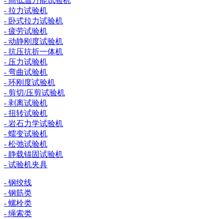
- 高低温万能试验机
- 拉力试验机
- 卧式拉力试验机
- 疲劳试验机
- 动静刚度试验机
- 抗压抗折一体机
- 压力试验机
- 弯曲试验机
- 环刚度试验机
- 剪切/压剪试验机
- 剥离试验机
- 扭转试验机
- 岩石力学试验机
- 蠕变试验机
- 松弛试验机
- 静载锚固试验机
- 试验机夹具
- 钢绞线
- 钢筋类
- 螺栓类
- 绳索类