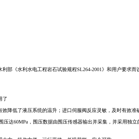
利部《水利水电工程岩石试验规程SL264-2001》和用户要求而设
。
用了
有效降低了液压系统的温升；进口伺服阀反应灵敏，及时有效准
围压达60MPa，围压数据由围压传感器输出并采集，并采用独