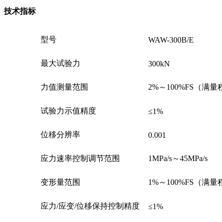
技术指标
型号
WAW-300B/E
最大试验力
300kN
力值测量范围
2%～100%FS（满量
试验力示值精度
≤1%
位移分辨率
0.001
应力速率控制调节范围
1MPa/s～45MPa/s
变形量范围
1%～100%FS（满量
应力/应变/位移保持控制精度
≤1%