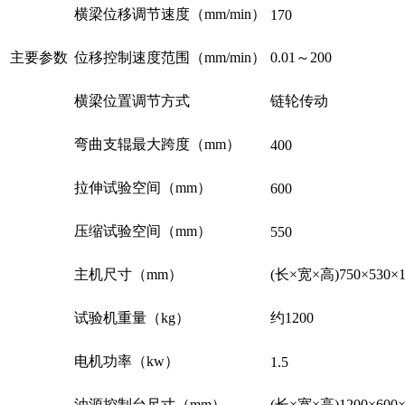
横梁位移调节速度（mm/min）
170
主要参数
位移控制速度范围（mm/min）
0.01～200
横梁位置调节方式
链轮传动
弯曲支辊最大跨度（mm）
400
拉伸试验空间（mm）
600
压缩试验空间（mm）
550
主机尺寸（mm）
(长×宽×高)750×530×1
试验机重量（kg）
约1200
电机功率（kw）
1.5
油源控制台尺寸（mm）
(长×宽×高)1200×600×