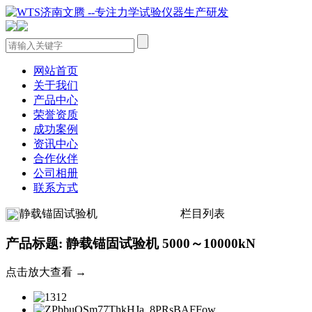
网站首页
关于我们
产品中心
荣誉资质
成功案例
资讯中心
合作伙伴
公司相册
联系方式
静载锚固试验机
栏目列表
产品标题: 静载锚固试验机 5000～10000kN
点击放大查看 →