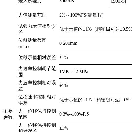
最大试验力
5000kN
6500kN
力值测量范围
2%～100%FS(满量程)
试验力示值相对误
优于示值的±1%（精密级可达±0.5
差
位移测量范围
0-200mm
(mm）
位移示值相对误差
±1%
力速率控制调节范
1MPa--52 MPa
围
力速率控制相对误
±1%
差
位移速率控制相对
优于示值的±1%（精密级可达±0.5
误差
主要
力、位移保持控制
0.3%--100%F.S
参数
范围
力、位移保持控制
±1%
相对误差