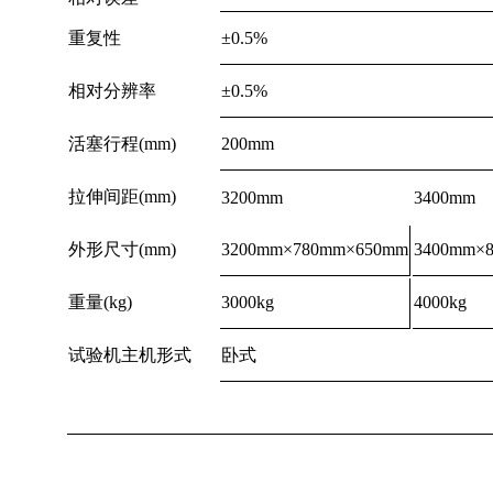
重复性
±0.5%
相对分辨率
±0.5%
活塞行程(mm)
200mm
拉伸间距(mm)
3200mm
3400mm
外形尺寸(mm)
3200mm×780mm×650mm
3400mm×
重量(kg)
3000kg
4000kg
试验机主机形式
卧式