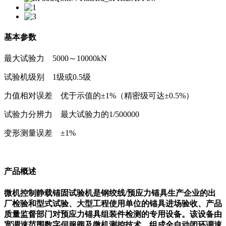
基本参数
最大试验力 5000～10000kN
试验机级别 1级或0.5级
力值相对误差 优于示值的±1%（精密级可达±0.5%）
试验力分辨力 最大试验力的1/500000
变形测量误差 ±1%
产品概述
微机控制静载锚固试验机是钢绞线/预应力锚具生产企业的出
厂检验和型式试验、大型工程使用单位的锚具进场验收、产品
质量监督部门对预应力锚具组装件检测的专用设备。该设备由
宽调速范围数字伺服阀及微机测控技术，组成全自动闭环调速