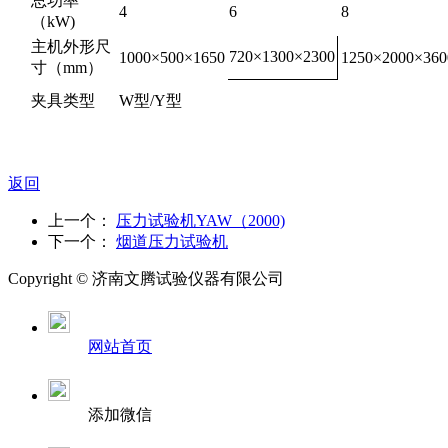
总功率
4
6
8
（kW)
主机外形尺
720×1300×2300
1000×500×1650
1250×2000×360
寸（mm）
夹具类型
W型/Y型
返回
上一个：
压力试验机YAW（2000)
下一个：
烟道压力试验机
Copyright ©
济南
文腾试验仪器有限公司
网站首页
添加微信