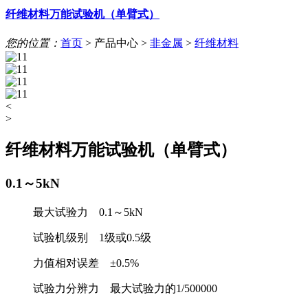
纤维材料万能试验机（单臂式）
您的位置：
首页
>
产品中心
>
非金属
>
纤维材料
<
>
纤维材料万能试验机（单臂式）
0.1～5kN
最大试验力 0.1～5kN
试验机级别 1级或0.5级
力值相对误差 ±0.5%
试验力分辨力 最大试验力的1/500000