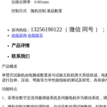
位移分辨率 0.001mm
控制方式 微机控制 液晶数显
13256190122（ 微信 同号 ）；
咨询热线：
在线咨询
在线留言
产品详情
联系我们
产品概述
单臂式试验机由电脑或数显表与试验主机机两大系统组成，电
进行拉伸、压缩、弯曲等力学性能指标的测试及研究。具有操
功能特点
1、采用全数字交流伺服调速系统及伺服电机作为驱动系统，
2、微机控制与数据处理软件，自动采集处理试验数据，绘制多