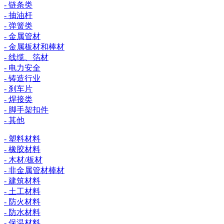
- 链条类
- 抽油杆
- 弹簧类
- 金属管材
- 金属板材和棒材
- 线缆、箔材
- 电力安全
- 铸造行业
- 刹车片
- 焊接类
- 脚手架扣件
- 其他
- 塑料材料
- 橡胶材料
- 木材/板材
- 非金属管材棒材
- 建筑材料
- 土工材料
- 防火材料
- 防水材料
- 保温材料