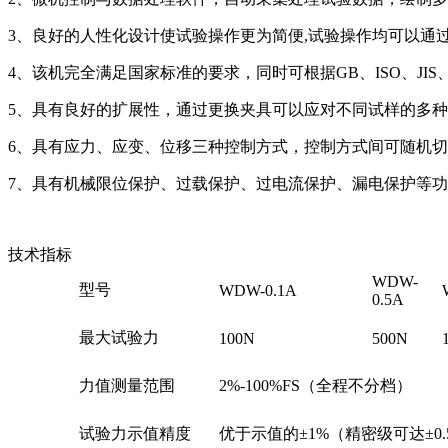
3、良好的人性化设计使试验操作更为简便,试验操作均可以通
4、该机完全满足国家标准的要求，同时可根据GB、ISO、JI
5、具有良好的扩展性，通过更换夹具可以应对不同试样的多
6、具有应力、应变、位移三种控制方式，控制方式间可随机
7、具有机械限位保护、过载保护、过电流保护、漏电保护等
技术指标
WDW-
型号
WDW-0.1A
0.5A
最大试验力
100N
500N
力值测量范围
2%-100%FS（全程不分档）
试验力示值精度
优于示值的±1%（精密级可达±0.