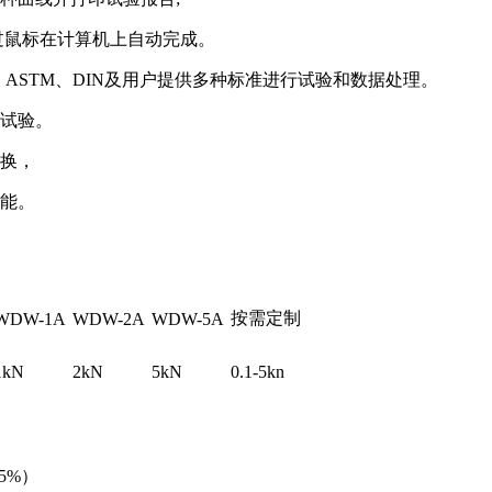
过鼠标在计算机上自动完成。
S、ASTM、DIN及用户提供多种标准进行试验和数据处理。
种试验。
切换，
功能。
按需定制
WDW-1A
WDW-2A
WDW-5A
1kN
2kN
5kN
0.1-5kn
5%）