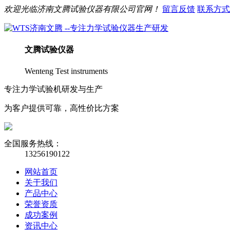
欢迎光临
济南
文腾
试验仪器有限公司官网！
留言反馈
联系方式
文腾
试验仪器
Wenteng Test instruments
专注力学试验机研发与生产
为客户提供可靠，高性价比方案
全国服务热线：
13256190122
网站首页
关于我们
产品中心
荣誉资质
成功案例
资讯中心