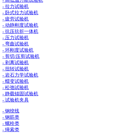
- 高低温万能试验机
- 拉力试验机
- 卧式拉力试验机
- 疲劳试验机
- 动静刚度试验机
- 抗压抗折一体机
- 压力试验机
- 弯曲试验机
- 环刚度试验机
- 剪切/压剪试验机
- 剥离试验机
- 扭转试验机
- 岩石力学试验机
- 蠕变试验机
- 松弛试验机
- 静载锚固试验机
- 试验机夹具
- 钢绞线
- 钢筋类
- 螺栓类
- 绳索类