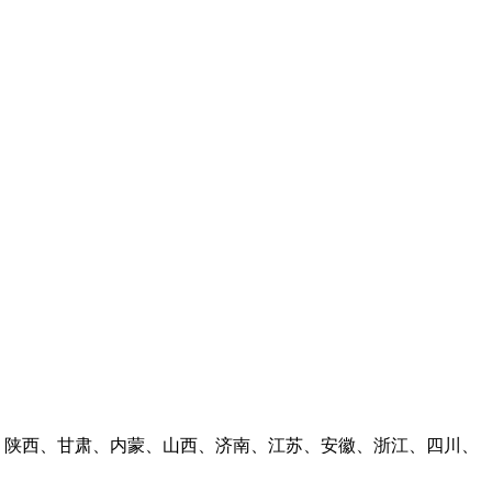
林、陕西、甘肃、内蒙、山西、济南、江苏、安徽、浙江、四川、